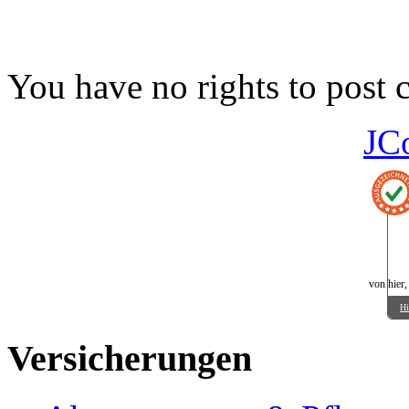
You have no rights to post
JC
von hier,
Hi
Versicherungen