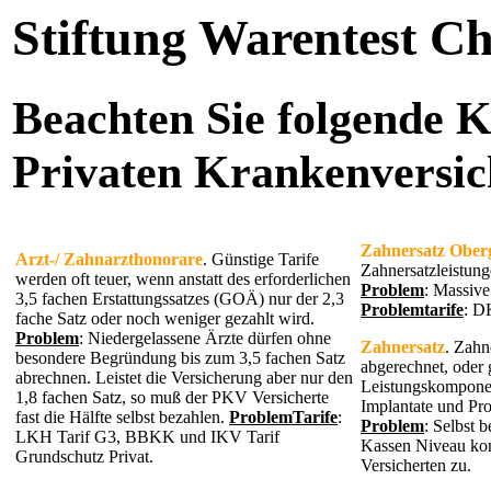
Stiftung Warentest Ch
Beachten Sie folgende K
Privaten Krankenversic
Zahnersatz Ober
Arzt-/ Zahnarzthonorare
. Günstige Tarife
Zahnersatzleistung
werden oft teuer, wenn anstatt des erforderlichen
Problem
: Massive
3,5 fachen Erstattungssatzes (GOÄ) nur der 2,3
Problemtarife
: D
fache Satz oder noch weniger gezahlt wird.
Problem
: Niedergelassene Ärzte dürfen ohne
Zahnersatz
. Zahn
besondere Begründung bis zum 3,5 fachen Satz
abgerechnet, oder
abrechnen. Leistet die Versicherung aber nur den
Leistungskompone
1,8 fachen Satz, so muß der PKV Versicherte
Implantate und Pro
fast die Hälfte selbst bezahlen.
ProblemTarife
:
Problem
: Selbst 
LKH Tarif G3, BBKK und IKV Tarif
Kassen Niveau ko
Grundschutz Privat.
Versicherten zu.