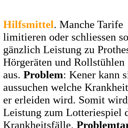
Hilfsmittel
. Manche Tarife
limitieren oder schliessen s
gänzlich Leistung zu Prothe
Hörgeräten und Rollstühlen
aus.
Problem
: Kener kann s
aussuchen welche Krankhei
er erleiden wird. Somit wird
Leistung zum Lotteriespiel 
Krankheitsfälle.
Problemtar