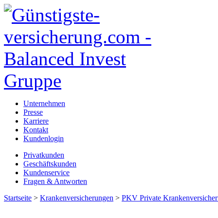
Unternehmen
Presse
Karriere
Kontakt
Kundenlogin
Privatkunden
Geschäftskunden
Kundenservice
Fragen & Antworten
Startseite
>
Krankenversicherungen
>
PKV Private Krankenversiche