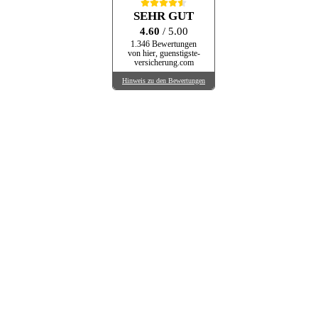
SEHR GUT
4.60
/ 5.00
1.346 Bewertungen
von hier, guenstigste-
versicherung.com
Hinweis zu den Bewertungen