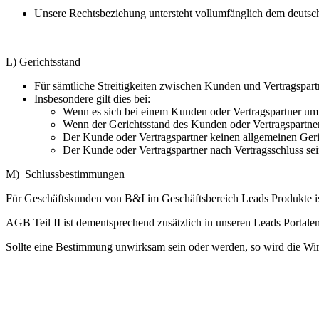
Unsere Rechtsbeziehung untersteht vollumfänglich dem deutsc
L) Gerichtsstand
Für sämtliche Streitigkeiten zwischen Kunden und Vertragspar
Insbesondere gilt dies bei:
Wenn es sich bei einem Kunden oder Vertragspartner um
Wenn der Gerichtsstand des Kunden oder Vertragspartner
Der Kunde oder Vertragspartner keinen allgemeinen Geri
Der Kunde oder Vertragspartner nach Vertragsschluss se
M) Schlussbestimmungen
Für Geschäftskunden von B&I im Geschäftsbereich Leads Produkte ist
AGB Teil II ist dementsprechend zusätzlich in unseren Leads Portalen 
Sollte eine Bestimmung unwirksam sein oder werden, so wird die Wir