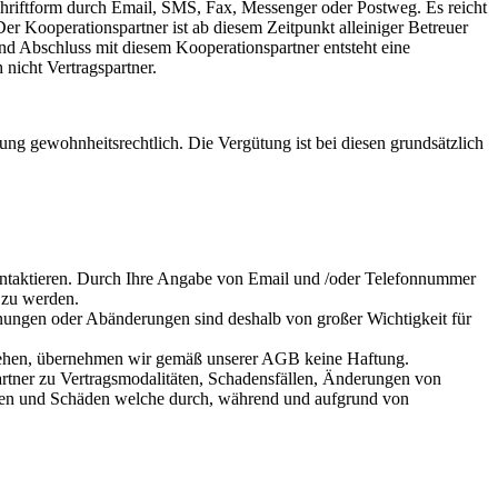
chriftform durch Email, SMS, Fax, Messenger oder Postweg. Es reicht
r Kooperationspartner ist ab diesem Zeitpunkt alleiniger Betreuer
nd Abschluss mit diesem Kooperationspartner entsteht eine
nicht Vertragspartner.
ung gewohnheitsrechtlich. Die Vergütung ist bei diesen grundsätzlich
ontaktieren. Durch Ihre Angabe von Email und /oder Telefonnummer
 zu werden.
ungen oder Abänderungen sind deshalb von großer Wichtigkeit für
tstehen, übernehmen wir gemäß unserer AGB keine Haftung.
artner zu Vertragsmodalitäten, Schadensfällen, Änderungen von
ungen und Schäden welche durch, während und aufgrund von