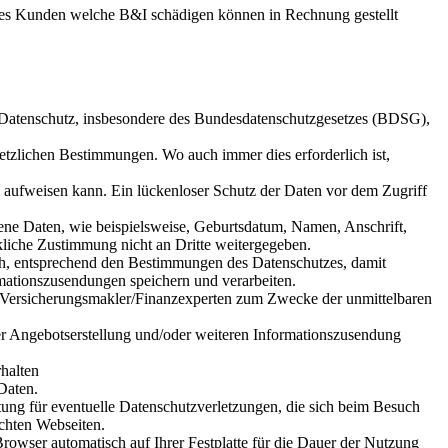
 des Kunden welche B&I schädigen können in Rechnung gestellt
 Datenschutz, insbesondere des Bundesdatenschutzgesetzes (BDSG),
tzlichen Bestimmungen. Wo auch immer dies erforderlich ist,
n aufweisen kann. Ein lückenloser Schutz der Daten vor dem Zugriff
ne Daten, wie beispielsweise, Geburtsdatum, Namen, Anschrift,
kliche Zustimmung nicht an Dritte weitergegeben.
h, entsprechend den Bestimmungen des Datenschutzes, damit
mationszusendungen speichern und verarbeiten.
 Versicherungsmakler/Finanzexperten zum Zwecke der unmittelbaren
r Angebotserstellung und/oder weiteren Informationszusendung
halten
Daten.
ng für eventuelle Datenschutzverletzungen, die sich beim Besuch
chten Webseiten.
wser automatisch auf Ihrer Festplatte für die Dauer der Nutzung