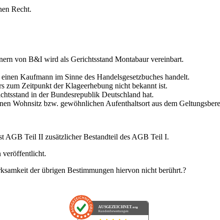
hen Recht.
tnern von B&I wird als Gerichtsstand Montabaur vereinbart.
 einen Kaufmann im Sinne des Handelsgesetzbuches handelt.
s zum Zeitpunkt der Klageerhebung nicht bekannt ist.
chtsstand in der Bundesrepublik Deutschland hat.
inen Wohnsitz bzw. gewöhnlichen Aufenthaltsort aus dem Geltungsberei
 AGB Teil II zusätzlicher Bestandteil des AGB Teil I.
veröffentlicht.
ksamkeit der übrigen Bestimmungen hiervon nicht berührt.?
AUSGEZEICHNET
.org
Kundenbewertungen