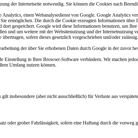
 Nutzung der Internetseite notwendig. Sie können die Cookies nach Beend
 Analytics, einen Webanalysedienst von Google. Google Analytics ver
Sie ermöglichen. Die durch die Cookie erzeugten Informationen über I
 dort gespeichert. Google wird diese Informationen benutzen, um Ihre
len und um weitere mit der Websitenutzung und der Internetnutzung ve
übertragen, sofern dieses gesetzlich vorgeschrieben und/oder zulässig.
 Bearbeitung der über Sie erhobenen Daten durch Google in der zuvor
nde Einstellung in Ihrer Browser-Software verhindern. Wir machen jedo
vollem Umfang nutzen können.
s gilt insbesondere (aber nicht ausschließlich) für Verluste aus verspät
tz oder grober Fahrlässigkeit, sofern eine Haftung durch die vorweg g