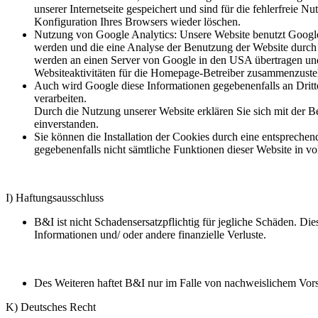
unserer Internetseite gespeichert und sind für die fehlerfreie
Konfiguration Ihres Browsers wieder löschen.
Nutzung von Google Analytics: Unsere Website benutzt Google
werden und die eine Analyse der Benutzung der Website durch 
werden an einen Server von Google in den USA übertragen und
Websiteaktivitäten für die Homepage-Betreiber zusammenzustel
Auch wird Google diese Informationen gegebenenfalls an Dritte 
verarbeiten.
Durch die Nutzung unserer Website erklären Sie sich mit der
einverstanden.
Sie können die Installation der Cookies durch eine entspreche
gegebenenfalls nicht sämtliche Funktionen dieser Website in 
I) Haftungsausschluss
B&I ist nicht Schadensersatzpflichtig für jegliche Schäden. Die
Informationen und/ oder andere finanzielle Verluste.
Des Weiteren haftet B&I nur im Falle von nachweislichem Vorsa
K) Deutsches Recht