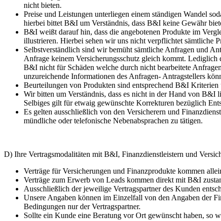
nicht bieten.
Preise und Leistungen unterliegen einem ständigen Wandel soda
hierbei bittet B&I um Verständnis, dass B&I keine Gewähr bie
B&I weißt darauf hin, dass die angebotenen Produkte im Vergle
illustrieren. Hierbei sehen wir uns nicht verpflichtet sämtlich
Selbstverständlich sind wir bemüht sämtliche Anfragen und An
Anfrage keinem Versicherungsschutz gleich kommt. Lediglich d
B&I nicht für Schäden welche durch nicht bearbeitete Anfragen
unzureichende Informationen des Anfragen- Antragstellers könn
Beurteilungen von Produkten sind entsprechend B&I Kriterien u
Wir bitten um Verständnis, dass es nicht in der Hand von B&I 
Selbiges gilt für etwaig gewünschte Korrekturen bezüglich En
Es gelten ausschließlich von den Versicherern und Finanzdienstl
mündliche oder telefonische Nebenabsprachen zu tätigen.
D) Ihre Vertragsmodalitäten mit B&I, Finanzdienstleistern und Versi
Verträge für Versicherungen und Finanzprodukte kommen alleini
Verträge zum Erwerb von Leads kommen direkt mit B&I zusta
Ausschließlich der jeweilige Vertragspartner des Kunden ents
Unsere Angaben können im Einzelfall von den Angaben der Fin
Bedingungen nur der Vertragspartner.
Sollte ein Kunde eine Beratung vor Ort gewünscht haben, so w