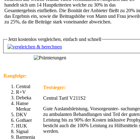
handelt sich um 14 Hauptkriterien welche zu 30% in das
Gesamtergebnis einfließen. Die Bonität der Anbieter fließt zu 20% in
das Ergebnis ein, sowie die Beitragshöhe von Mann und Frau jeweil
zu 25%, da die Beiträge stark voneinander abweichen.
Jetzt kostenlos vergleichen, einfach und schnell
Rangfolge:
Central
Testsieger:
R+V
Debeka
Central Tarif V211S2
Hanse
Gute Auslandsleistung, Vorsorgeunter- suchunge
Merkur
zu ambulanten Behandlungen sind Teil der guten 
DKV
Leistung bis zu 90% der Kosten inklusive Prophy
Gothaer
besticht auch die 100% Leistung zu Hilfsmitteln 
HUK
werden.
Signal
Barmenia