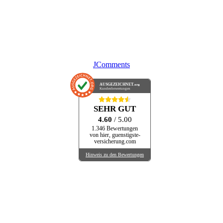
JComments
AUSGEZEICHNET
.org
Kundenbewertungen
SEHR GUT
4.60
/ 5.00
1.346 Bewertungen
von hier, guenstigste-
versicherung.com
Hinweis zu den Bewertungen