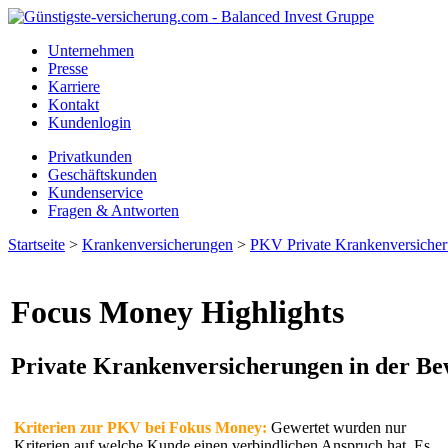
Unternehmen
Presse
Karriere
Kontakt
Kundenlogin
Privatkunden
Geschäftskunden
Kundenservice
Fragen & Antworten
Startseite
>
Krankenversicherungen
>
PKV Private Krankenversiche
Focus Money Highlights
Private Krankenversicherungen in der Be
Kriterien zur PKV bei Fokus Money:
Gewertet wurden nur
Kriterien auf welche Kunde einen verbindlichen Anspruch hat. Es