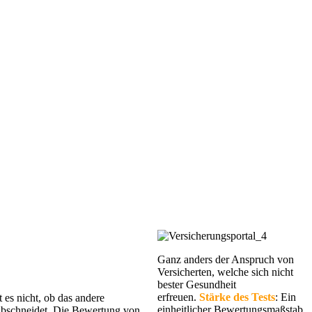
Ganz anders der Anspruch von
Versicherten, welche sich nicht
bester Gesundheit
erfreuen.
Stärke des Tests
: Ein
 es nicht, ob das andere
einheitlicher Bewertungsmaßstab
abschneidet. Die Bewertung von