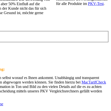
für alle Produkte im
PKV-Test
.
 aber 50% Einfluß auf die
der Kunde nicht das für sich
se Gesund ist, möchte gerne
.
ng:
ch selbst worauf es Ihnen ankommt. Unabhängig und transparent
rien abgewogen werden können. Sie finden hierzu bei
MacTarifCheck
ation in Ton und Bild zu den vielen Details auf die es zu achten
ntscheidung mittels unseres PKV Vergleichsrechners gefällt werden
ne