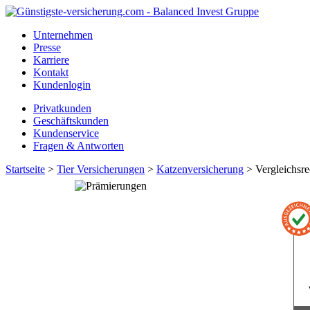
Unternehmen
Presse
Karriere
Kontakt
Kundenlogin
Privatkunden
Geschäftskunden
Kundenservice
Fragen & Antworten
Startseite
>
Tier Versicherungen
>
Katzenversicherung
> Vergleichsre