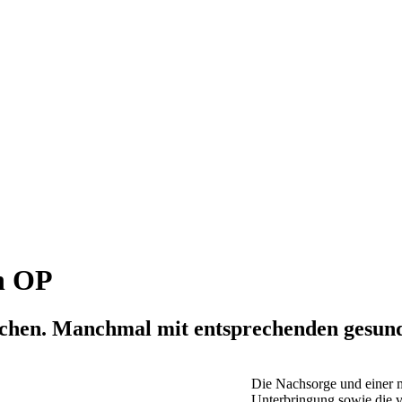
n OP
uchen. Manchmal mit entsprechenden gesund
Die Nachsorge und einer m
Unterbringung sowie die v