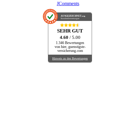
JComments
AUSGEZEICHNET
.org
Kundenbewertungen
SEHR GUT
4.60
/ 5.00
1.346 Bewertungen
von hier, guenstigste-
versicherung.com
Hinweis zu den Bewertungen