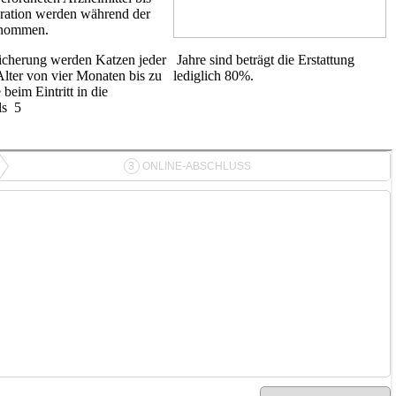
ration werden während der
ernommen.
cherung werden Katzen jeder
Jahre sind beträgt die Erstattung
lter von vier Monaten bis zu
lediglich 80%.
 beim Eintritt in die
ls 5