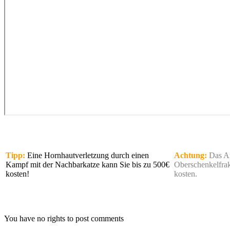
Tipp:
Eine Hornhautverletzung durch einen
Achtung:
Das An
Kampf mit der Nachbarkatze kann Sie bis zu 500€
Oberschenkelfrak
kosten!
kosten.
You have no rights to post comments