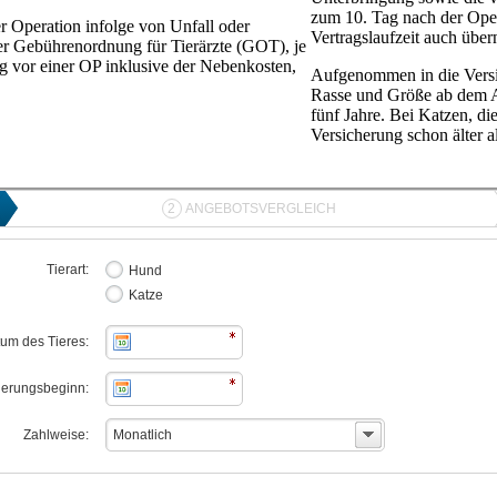
zum 10. Tag nach der Ope
 Operation infolge von Unfall oder
Vertragslaufzeit auch üb
er Gebührenordnung für Tierärzte (GOT), je
g vor einer OP inklusive der Nebenkosten,
Aufgenommen in die Versi
Rasse und Größe ab dem A
fünf Jahre. Bei Katzen, die
Versicherung schon älter a