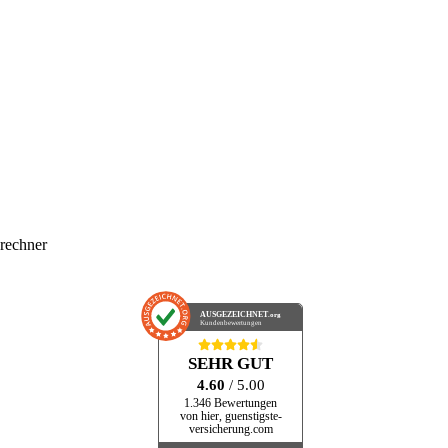
rechner
AUSGEZEICHNET
.org
Kundenbewertungen
SEHR GUT
4.60
/ 5.00
1.346 Bewertungen
von hier, guenstigste-
versicherung.com