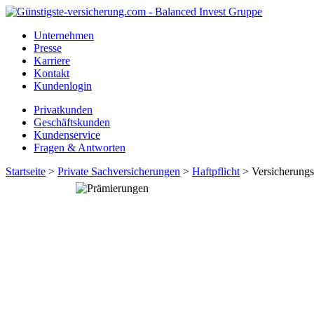
Unternehmen
Presse
Karriere
Kontakt
Kundenlogin
Privatkunden
Geschäftskunden
Kundenservice
Fragen & Antworten
Startseite
>
Private Sachversicherungen
>
Haftpflicht
> Versicherungs