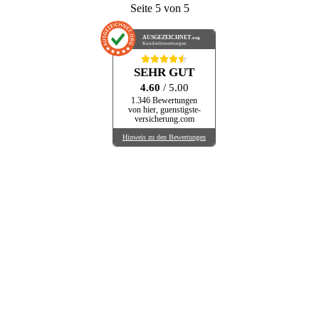
Seite 5 von 5
AUSGEZEICHNET
.org
Kundenbewertungen
SEHR GUT
4.60
/ 5.00
1.346 Bewertungen
von hier, guenstigste-
versicherung.com
Hinweis zu den Bewertungen