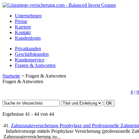
Unternehmen
Presse
Karriere
Kontakt
Kundenlogin
Privatkunden
Geschäftskunden
Kundenservice
Fragen & Antworten
Startseite
> Fragen & Antworten
Fragen & Antworten
#
|
0
Ergebnisse 41 - 44 von 44
41.
Zahnzusatzversicherung Prophylaxe und Professionelle Zahnrein
Infarktvorsorge mittels Prophylaxe Versicherung (professionelle Z
Zahnzusatzversicherung zu...