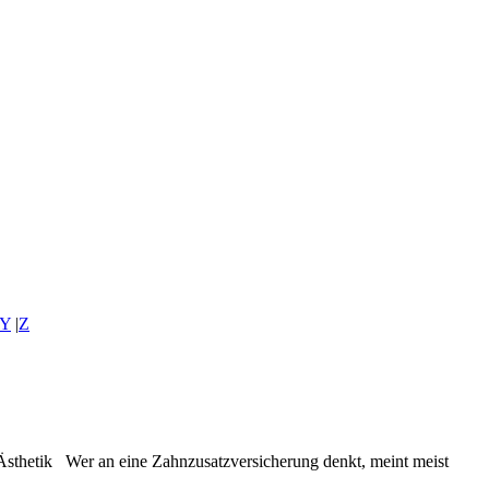
Y
|
Z
Ästhetik Wer an eine Zahnzusatzversicherung denkt, meint meist