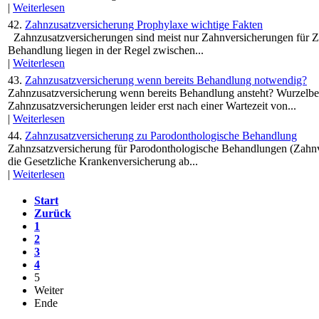
|
Weiterlesen
42.
Zahnzusatzversicherung Prophylaxe wichtige Fakten
Zahnzusatzversicherungen sind meist nur Zahnversicherungen für Z
Behandlung liegen in der Regel zwischen...
|
Weiterlesen
43.
Zahnzusatzversicherung wenn bereits Behandlung notwendig?
Zahnzusatzversicherung wenn bereits Behandlung ansteht? Wurzelbe
Zahnzusatzversicherungen leider erst nach einer Wartezeit von...
|
Weiterlesen
44.
Zahnzusatzversicherung zu Parodonthologische Behandlung
Zahnzsatzversicherung für Parodonthologische Behandlungen (Zahnv
die Gesetzliche Krankenversicherung ab...
|
Weiterlesen
Start
Zurück
1
2
3
4
5
Weiter
Ende