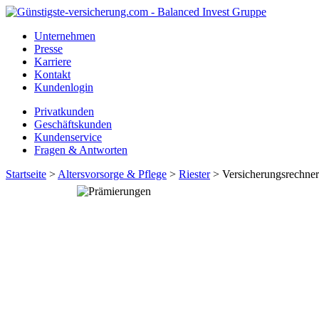
Unternehmen
Presse
Karriere
Kontakt
Kundenlogin
Privatkunden
Geschäftskunden
Kundenservice
Fragen & Antworten
Startseite
>
Altersvorsorge & Pflege
>
Riester
> Versicherungsrechner