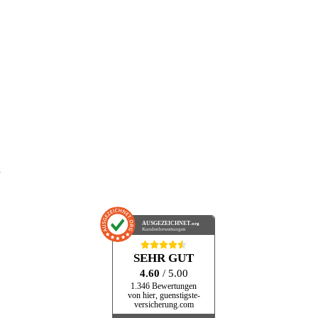
AUSGEZEICHNET
.org
Kundenbewertungen
SEHR GUT
4.60
/ 5.00
1.346 Bewertungen
von hier, guenstigste-
versicherung.com