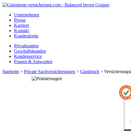
Unternehmen
Presse
Karriere
Kontakt
Kundenlogin
Privatkunden
Geschäftskunden
Kundenservice
Fragen & Antworten
Startseite
>
Private Sachversicherungen
>
Glasbruch
> Versicherungs