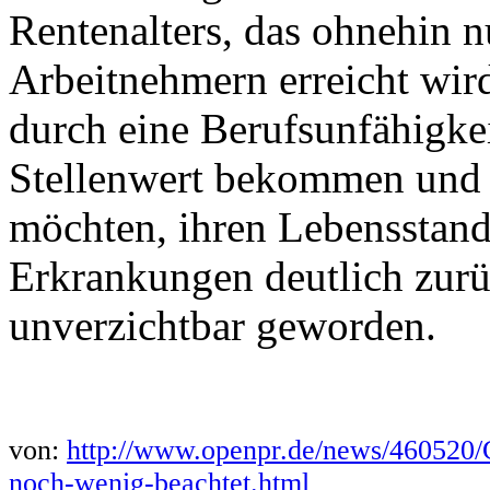
Rentenalters, das ohnehin n
Arbeitnehmern erreicht wird
durch eine Berufsunfähigke
Stellenwert bekommen und ist
möchten, ihren Lebensstand
Erkrankungen deutlich zur
unverzichtbar geworden.
von:
http://www.openpr.de/news/460520/
noch-wenig-beachtet.html