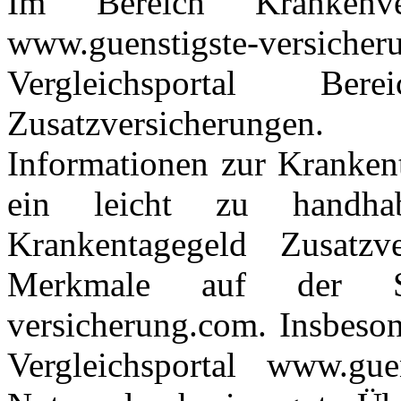
Im Bereich Krankenve
www.guenstigste-versicher
Vergleichsportal Be
Zusatzversicherungen.
Informationen zur Kranken
ein leicht zu handhab
Krankentagegeld Zusatzve
Merkmale auf der Se
versicherung.com. Insbeson
Vergleichsportal www.guen