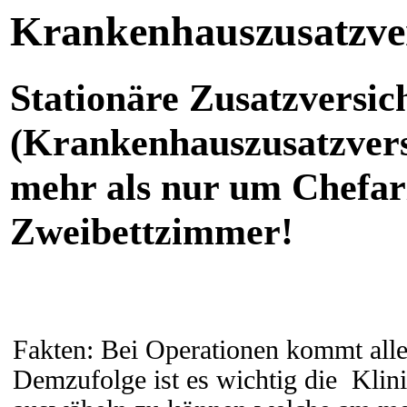
Krankenhauszusatzve
Stationäre Zusatzversi
(Krankenhauszusatzvers
mehr als nur um Chefarz
Zweibettzimmer!
Fakten:
Bei Operationen kommt alle
Demzufolge ist es wichtig die Klin