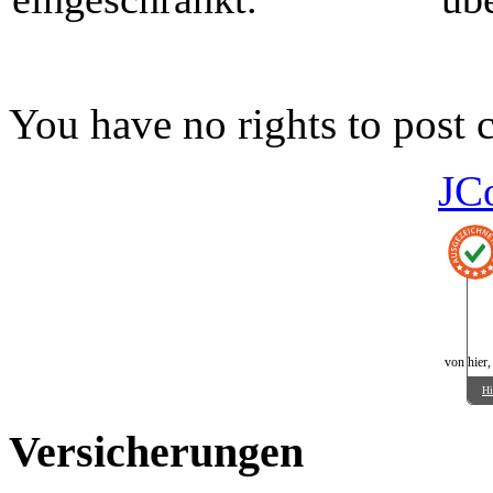
You have no rights to post
JC
von hier,
Hi
Versicherungen