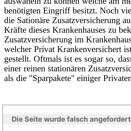
auswäheln zu können welche am me
benötigten Eingriff besitzt. Noch vie
die Sationäre Zusatzversicherung au
Kräfte dieses Krankenhauses zu be
Zusatzversicherung im Krankenhaus 
welcher Privat Krankenversichert is
gestellt. Oftmals ist es sogar so, d
einer reinen stationären Zusatzversi
als die "Sparpakete" einiger Privat