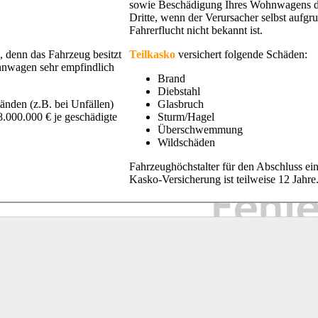
sowie Beschädigung Ihres Wohnwagens 
Dritte, wenn der Verursacher selbst aufgr
Fahrerflucht nicht bekannt ist.
 denn das Fahrzeug besitzt
Teilkasko
versichert folgende Schäden:
hnwagen sehr empfindlich
Brand
Diebstahl
nden (z.B. bei Unfällen)
Glasbruch
.000.000 € je geschädigte
Sturm/Hagel
Überschwemmung
Wildschäden
Fahrzeughöchstalter für den Abschluss ei
Kasko-Versicherung ist teilweise 12 Jahre