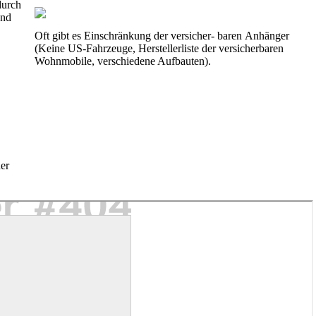
durch
und
Oft gibt es Einschränkung der versicher- baren Anhänger
(Keine US-Fahrzeuge, Herstellerliste der versicherbaren
Wohnmobile, verschiedene Aufbauten).
ner
.