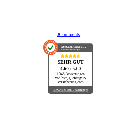
JComments
AUSGEZEICHNET
.org
Kundenbewertungen
SEHR GUT
4.60
/ 5.00
1.346 Bewertungen
von hier, guenstigste-
versicherung.com
Hinweis zu den Bewertungen