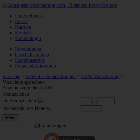
Unternehmen
Presse
Karriere
Kontakt
Kundenlogin
Privatkunden
Geschäftskunden
Kundenservice
Fragen & Antworten
Startseite
>
Gewerbe Versicherungen
>
LKW Versicherung
>
Versicherungsrechner
Angebotsvergleich LKW
Kennzeichen
Ihr Kennzeichen:
-
Postleitzahl des Halters:
AUSGEZEICHNET
.org